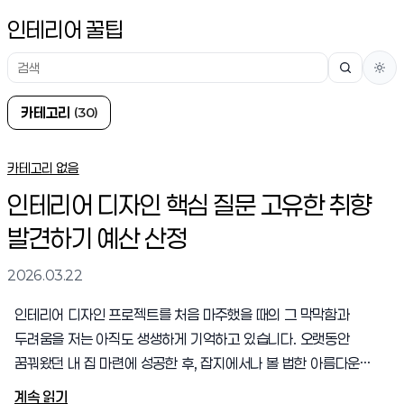
인테리어 꿀팁
검
색
카
카테고리
(30)
테
카테고리 없음
고
인테리어 디자인 핵심 질문 고유한 취향
발견하기 예산 산정
리
2026.03.22
인테리어 디자인 프로젝트를 처음 마주했을 때의 그 막막함과
두려움을 저는 아직도 생생하게 기억하고 있습니다. 오랫동안
꿈꿔왔던 내 집 마련에 성공한 후, 잡지에서나 볼 법한 아름다운
공간을 완성하겠다는 벅찬 기대감으로 시작했지만 현실은 수백
계속 읽기