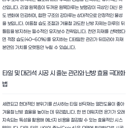
산입니다. 리얼 원목층이 두꺼운 원목마루는 보행감이 극상인 대신 온
도 변화에 민감하며, 합판 구조의 강마루는 상대적으로 안정적인 물성
을 보입니다. 여름철 습도 조절과 겨울철 과도한 난방 자제는 마루의 뒤
틀림을 방지하는 필수적인 유지보수 전략입니다. 천연 자재를 선택했다
면 적정 습도(40~60%)를 유지하는 디테일한 관리가 뒤따라야 자재
본연의 가치를 오랫동안 누릴 수 있습니다.
타일 및 대리석 시공 시 줄눈 관리와 난방 효율 극대화
법
세련되고 현대적인 분위기를 선사하는 타일 바닥재는 열전도율이 좋아
겨울철 난방 효율을 높이는 데 유리합니다. 한 번 데워지면 온기가 오래
지속되는 특성을 활용해 에너지 비용을 절감할 수 있는 효율적인 시스
템입니다. 다만, 타일 사이의 줄눈(Grout)은 오염에 취약하므로 시공