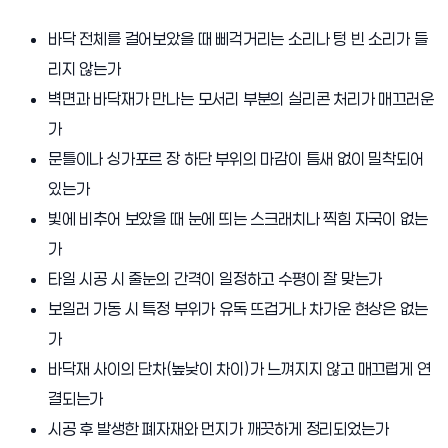
바닥 전체를 걸어보았을 때 삐걱거리는 소리나 텅 빈 소리가 들
리지 않는가
벽면과 바닥재가 만나는 모서리 부분의 실리콘 처리가 매끄러운
가
문틀이나 싱가포르 장 하단 부위의 마감이 틈새 없이 밀착되어
있는가
빛에 비추어 보았을 때 눈에 띄는 스크래치나 찍힘 자국이 없는
가
타일 시공 시 줄눈의 간격이 일정하고 수평이 잘 맞는가
보일러 가동 시 특정 부위가 유독 뜨겁거나 차가운 현상은 없는
가
바닥재 사이의 단차(높낮이 차이)가 느껴지지 않고 매끄럽게 연
결되는가
시공 후 발생한 폐자재와 먼지가 깨끗하게 정리되었는가