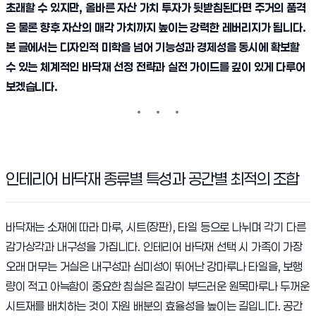
초래할 수 있지만, 올바른 자산 가치 투자가 뒷받침된다면 주거의 품격
은 물론 향후 자산의 매각 가치까지 높이는 강력한 레버리지가 됩니다.
본 글에서는 디자인적 미학을 넘어 기능성과 경제성을 동시에 확보할
수 있는 체계적인 바닥재 선정 전략과 실전 가이드를 깊이 있게 다루어
보겠습니다.
인테리어 바닥재 종류별 특성과 공간별 최적의 조합
바닥재는 소재에 따라 마루, 시트(장판), 타일 등으로 나뉘며 각기 다른
감가상각과 내구성을 가집니다. 인테리어 바닥재 선택 시 가족이 가장
오래 머무는 거실은 내구성과 심미성이 뛰어난 강마루나 타일을, 보행
량이 적고 아늑함이 중요한 침실은 질감이 부드러운 원목마루나 두꺼운
시트재를 배치하는 것이 자원 배분의 효율성을 높이는 길입니다. 공간