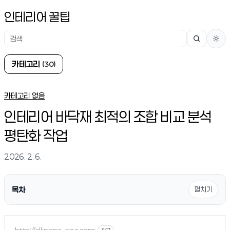
인테리어 꿀팁
검
색
카
카테고리
(30)
테
카테고리 없음
고
인테리어 바닥재 최적의 조합 비교 분석
평탄화 작업
리
2026. 2. 6.
목차
펼치기