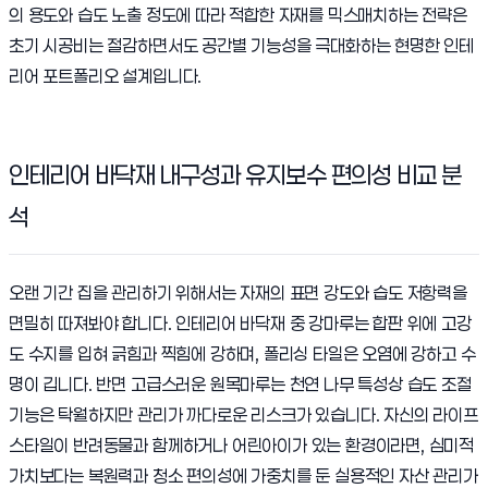
의 용도와 습도 노출 정도에 따라 적합한 자재를 믹스매치하는 전략은
초기 시공비는 절감하면서도 공간별 기능성을 극대화하는 현명한 인테
리어 포트폴리오 설계입니다.
인테리어 바닥재 내구성과 유지보수 편의성 비교 분
석
오랜 기간 집을 관리하기 위해서는 자재의 표면 강도와 습도 저항력을
면밀히 따져봐야 합니다. 인테리어 바닥재 중 강마루는 합판 위에 고강
도 수지를 입혀 긁힘과 찍힘에 강하며, 폴리싱 타일은 오염에 강하고 수
명이 깁니다. 반면 고급스러운 원목마루는 천연 나무 특성상 습도 조절
기능은 탁월하지만 관리가 까다로운 리스크가 있습니다. 자신의 라이프
스타일이 반려동물과 함께하거나 어린아이가 있는 환경이라면, 심미적
가치보다는 복원력과 청소 편의성에 가중치를 둔 실용적인 자산 관리가